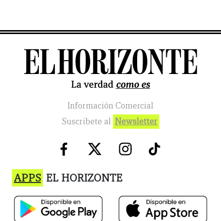
Información Comercial
Suscribete al
Newsletter
APPS
EL HORIZONTE