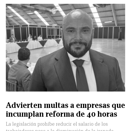
Advierten multas a empresas que
incumplan reforma de 40 horas
La legislación prohíbe reducir el salario de los