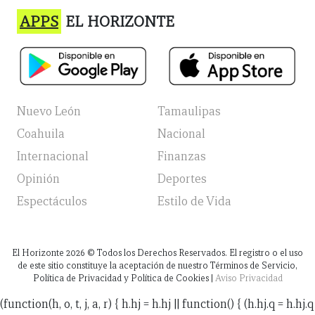
APPS
EL HORIZONTE
Nuevo León
Tamaulipas
Coahuila
Nacional
Internacional
Finanzas
Opinión
Deportes
Espectáculos
Estilo de Vida
El Horizonte
2026
© Todos los Derechos Reservados. El registro o el uso
de este sitio constituye la aceptación de nuestro Términos de Servicio,
Política de Privacidad y Política de Cookies |
Aviso Privacidad
(function(h, o, t, j, a, r) { h.hj = h.hj || function() { (h.hj.q = h.hj.q