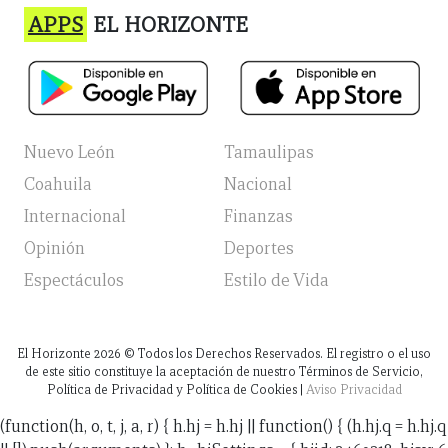
APPS
EL HORIZONTE
Nuevo León
Tamaulipas
Coahuila
Nacional
Internacional
Finanzas
Opinión
Deportes
Espectáculos
Estilo de Vida
El Horizonte
2026
© Todos los Derechos Reservados. El registro o el uso
de este sitio constituye la aceptación de nuestro Términos de Servicio,
Política de Privacidad y Política de Cookies |
Aviso Privacidad
(function(h, o, t, j, a, r) { h.hj = h.hj || function() { (h.hj.q = h.hj.q