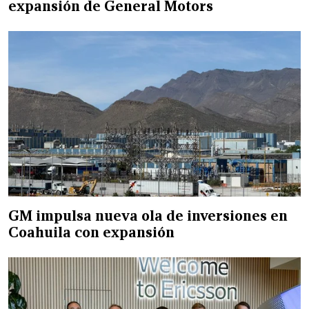
expansión de General Motors
GM impulsa nueva ola de inversiones en
Coahuila con expansión