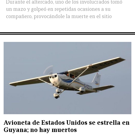
Durante el altercado, uno de los involucrados tomó
un mazo y golpeó en repetidas ocasiones a su
compañero, provocándole la muerte en el sitio
Avioneta de Estados Unidos se estrella en
Guyana; no hay muertos