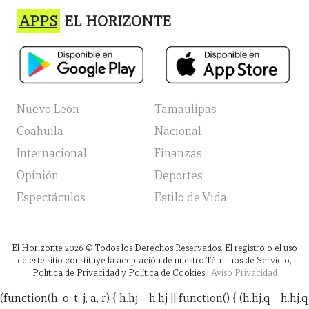
APPS
EL HORIZONTE
Nuevo León
Tamaulipas
Coahuila
Nacional
Internacional
Finanzas
Opinión
Deportes
Espectáculos
Estilo de Vida
El Horizonte
2026
© Todos los Derechos Reservados. El registro o el uso
de este sitio constituye la aceptación de nuestro Términos de Servicio,
Política de Privacidad y Política de Cookies |
Aviso Privacidad
(function(h, o, t, j, a, r) { h.hj = h.hj || function() { (h.hj.q = h.hj.q