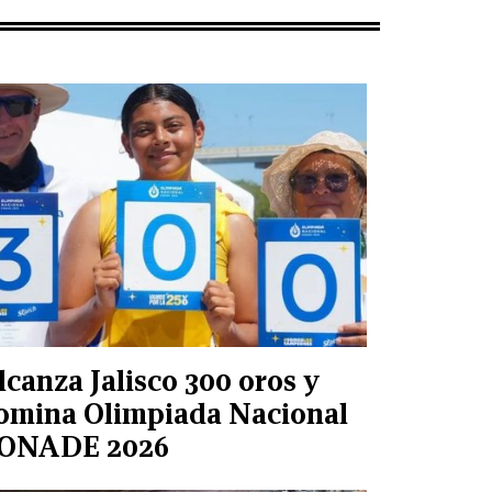
lcanza Jalisco 300 oros y
omina Olimpiada Nacional
ONADE 2026