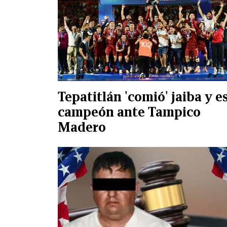
Tepatitlán 'comió' jaiba y e
campeón ante Tampico
Madero