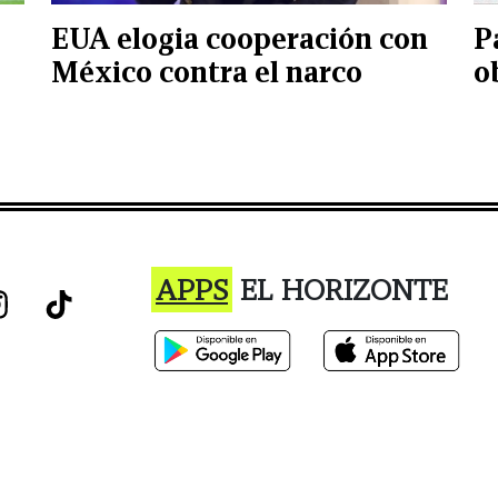
EUA elogia cooperación con
P
México contra el narco
o
APPS
EL HORIZONTE