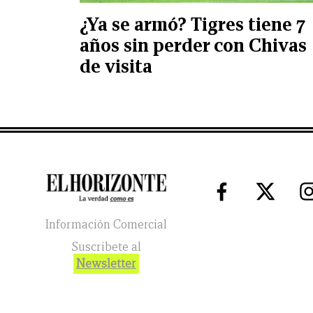
¿Ya se armó? Tigres tiene 7
años sin perder con Chivas
de visita
Información Comercial
Suscribete al
Newsletter