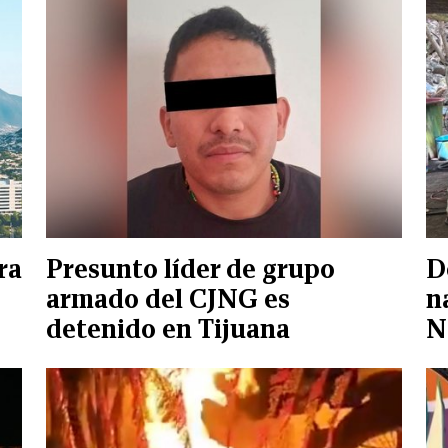
ra
Presunto líder de grupo
D
armado del CJNG es
n
detenido en Tijuana
N