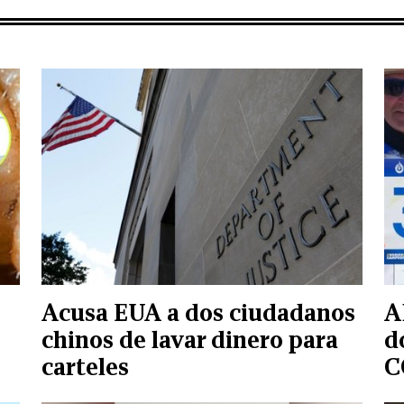
Acusa EUA a dos ciudadanos
A
chinos de lavar dinero para
d
carteles
C