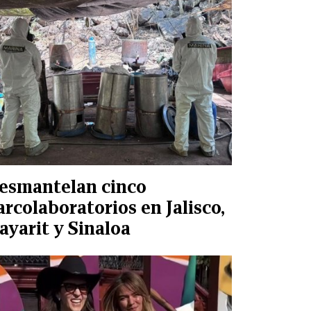
esmantelan cinco
arcolaboratorios en Jalisco,
ayarit y Sinaloa