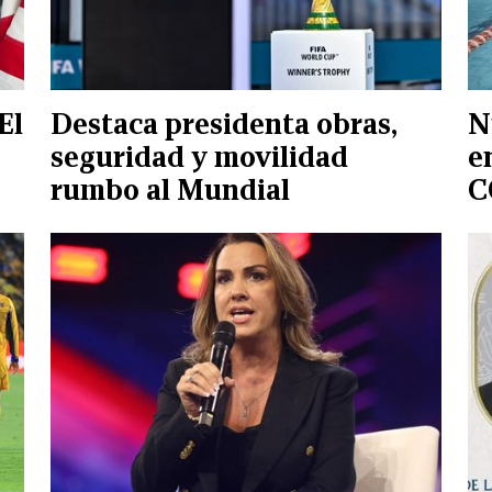
El
Destaca presidenta obras,
N
seguridad y movilidad
e
rumbo al Mundial
C