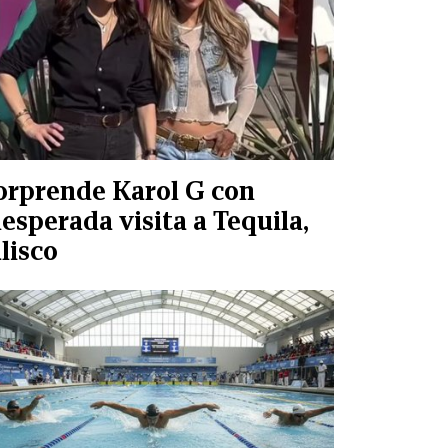
orprende Karol G con
nesperada visita a Tequila,
alisco