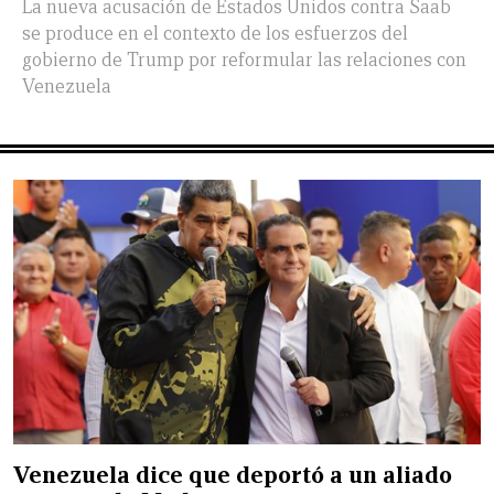
La nueva acusación de Estados Unidos contra Saab
se produce en el contexto de los esfuerzos del
gobierno de Trump por reformular las relaciones con
Venezuela
Venezuela dice que deportó a un aliado