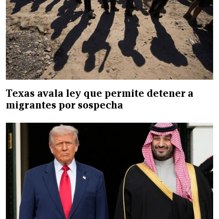
Texas avala ley que permite detener a
migrantes por sospecha