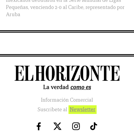
mexicanos debutaron en la Serie Mundial de Ligas
Pequeñas, venciendo 2-0 al Caribe, representado por
Aruba
Información Comercial
Suscribete al
Newsletter