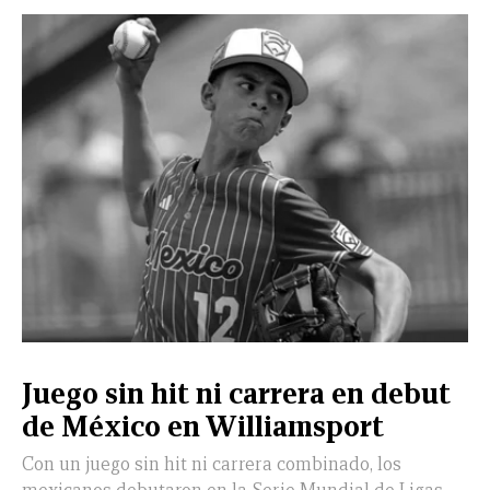
Juego sin hit ni carrera en debut
de México en Williamsport
Con un juego sin hit ni carrera combinado, los