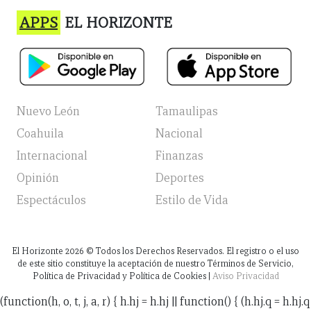
APPS
EL HORIZONTE
Nuevo León
Tamaulipas
Coahuila
Nacional
Internacional
Finanzas
Opinión
Deportes
Espectáculos
Estilo de Vida
El Horizonte
2026
© Todos los Derechos Reservados. El registro o el uso
de este sitio constituye la aceptación de nuestro Términos de Servicio,
Política de Privacidad y Política de Cookies |
Aviso Privacidad
(function(h, o, t, j, a, r) { h.hj = h.hj || function() { (h.hj.q = h.hj.q