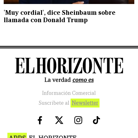
'Muy cordial', dice Sheinbaum sobre
llamada con Donald Trump
Información Comercial
Suscribete al
Newsletter