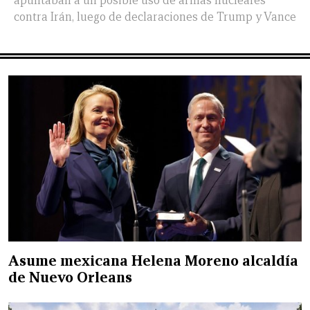
apuntaban a un posible uso de armas nucleares
contra Irán, luego de declaraciones de Trump y Vance
Asume mexicana Helena Moreno alcaldía
de Nuevo Orleans