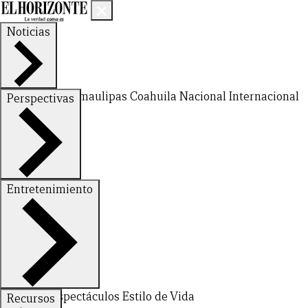
Noticias
Nuevo León
Tamaulipas
Coahuila
Nacional
Internacional
Perspectivas
Finanzas
Opinión
Entretenimiento
Deportes
Espectáculos
Estilo de Vida
Recursos