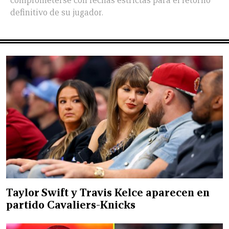
comprometerse con fechas estrictas para el retorno
definitivo de su jugador.
Taylor Swift y Travis Kelce aparecen en
partido Cavaliers-Knicks