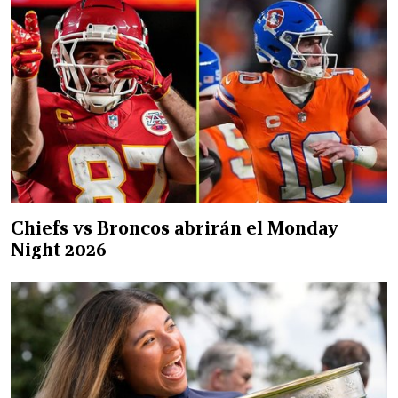
Chiefs vs Broncos abrirán el Monday
Night 2026