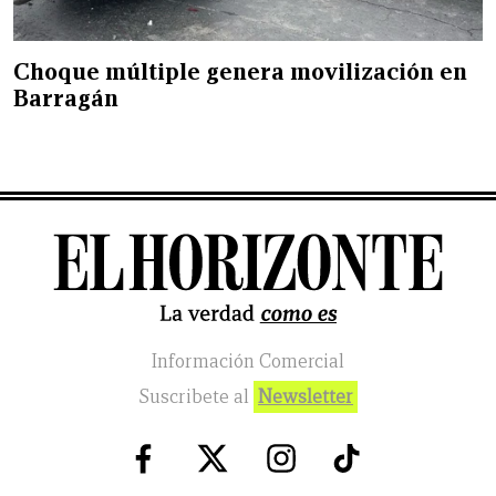
Choque múltiple genera movilización en
Barragán
Información Comercial
Suscribete al
Newsletter