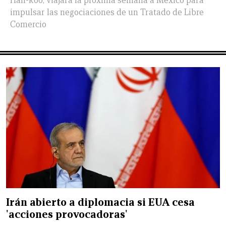
Han-koo, viajará la próxima semana a México para
impulsar las negociaciones de un Tratado de Libre
Comercio
Irán abierto a diplomacia si EUA cesa
'acciones provocadoras'