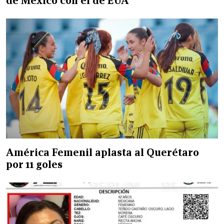
de México con el de EUA
América Femenil aplasta al Querétaro
por 11 goles