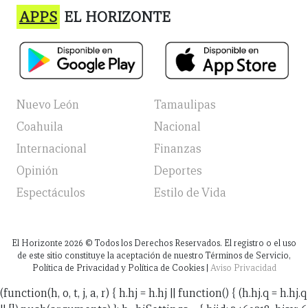
APPS
EL HORIZONTE
Nuevo León
Tamaulipas
Coahuila
Nacional
Internacional
Finanzas
Opinión
Deportes
Espectáculos
Estilo de Vida
El Horizonte
2026
© Todos los Derechos Reservados. El registro o el uso
de este sitio constituye la aceptación de nuestro Términos de Servicio,
Política de Privacidad y Política de Cookies |
Aviso Privacidad
(function(h, o, t, j, a, r) { h.hj = h.hj || function() { (h.hj.q = h.hj.q