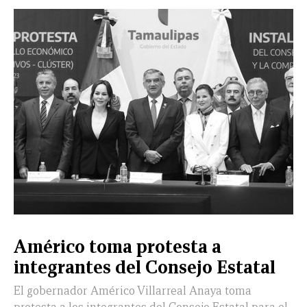
Américo toma protesta a
integrantes del Consejo Estatal
El gobernador Américo Villarreal Anaya toma