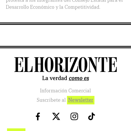
protesta a los integrantes del Consejo Estatal para el
Desarrollo Económico y la Competitividad.
Información Comercial
Suscribete al
Newsletter