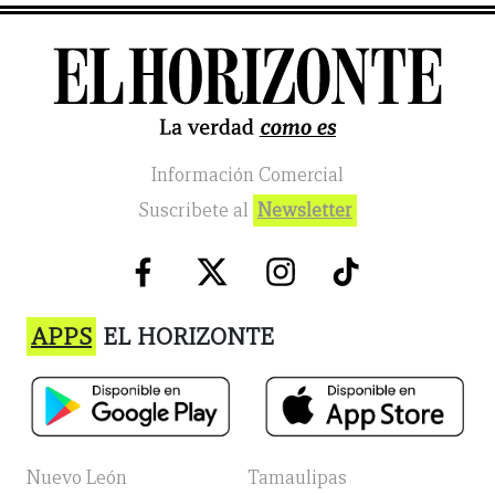
Información Comercial
Suscribete al
Newsletter
APPS
EL HORIZONTE
Nuevo León
Tamaulipas