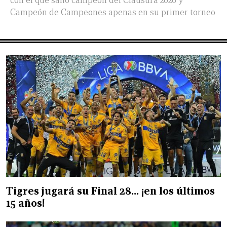
con el que salió campeón del Clausura 2026 y
Campeón de Campeones apenas en su primer torneo
Tigres jugará su Final 28… ¡en los últimos
15 años!