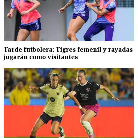
Tarde futbolera: Tigres femenil y rayadas
jugarán como visitantes