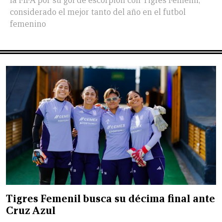
la FIFA por su gol de escorpión con Tigres Femenil,
considerado el mejor tanto del año en el futbol
femenino
Tigres Femenil busca su décima final ante
Cruz Azul