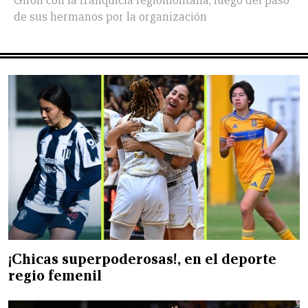
Girón con la franquicia regiomontana, luego del paso
de sus hermanos por la organización
¡Chicas superpoderosas!, en el deporte
regio femenil