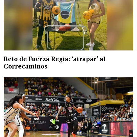
Reto de Fuerza Regia: ‘atrapar’ al
Correcaminos