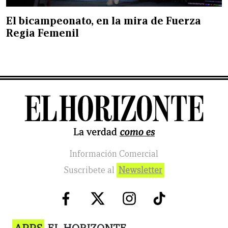
El bicampeonato, en la mira de Fuerza
Regia Femenil
Información Comercial
Suscribete al
Newsletter