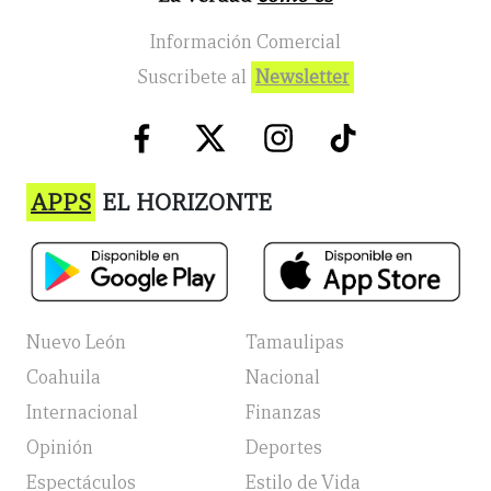
Información Comercial
Suscribete al
Newsletter
APPS
EL HORIZONTE
Nuevo León
Tamaulipas
Coahuila
Nacional
Internacional
Finanzas
Opinión
Deportes
Espectáculos
Estilo de Vida