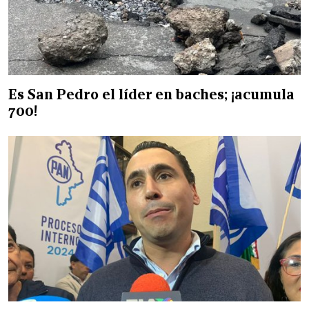
Es San Pedro el líder en baches; ¡acumula
700!