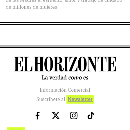
de las Madres el esfuerzo, amor y trabajo de cuidado
de millones de mujeres
Información Comercial
Suscribete al
Newsletter