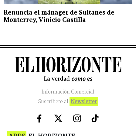
Renuncia el mánager de Sultanes de
Monterrey, Vinicio Castilla
Información Comercial
Suscribete al
Newsletter