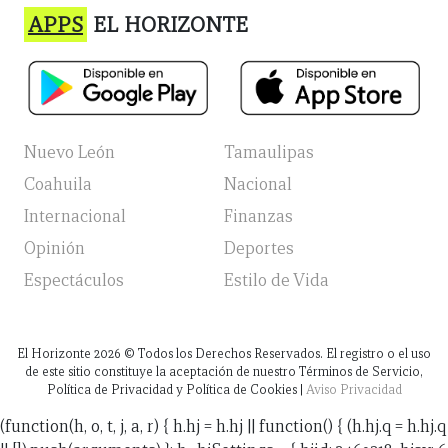
APPS
EL HORIZONTE
Nuevo León
Tamaulipas
Coahuila
Nacional
Internacional
Finanzas
Opinión
Deportes
Espectáculos
Estilo de Vida
El Horizonte
2026
© Todos los Derechos Reservados. El registro o el uso
de este sitio constituye la aceptación de nuestro Términos de Servicio,
Política de Privacidad y Política de Cookies |
Aviso Privacidad
(function(h, o, t, j, a, r) { h.hj = h.hj || function() { (h.hj.q = h.hj.q