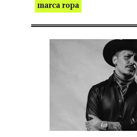
marca ropa