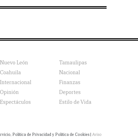
Nuevo León
Tamaulipas
Coahuila
Nacional
Internacional
Finanzas
Opinión
Deportes
Espectáculos
Estilo de Vida
vicio, Política de Privacidad y Política de Cookies |
Aviso