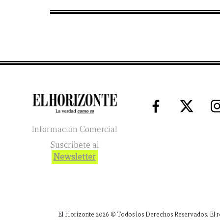
Información Comercial
Suscribete al
Newsletter
El Horizonte
2026
© Todos los Derechos Reservados. El reg