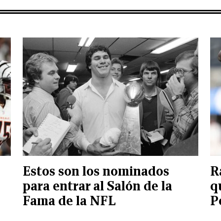
Estos son los nominados
R
o
para entrar al Salón de la
q
Fama de la NFL
P