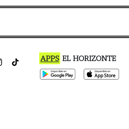
APPS
EL HORIZONTE
istro o el uso de este sitio constituye la aceptación de nuestro Términos de Ser