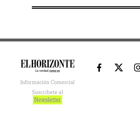
Información Comercial
Suscribete al
Newsletter
El Horizonte
2026
© Todos los Derechos Reservados. El reg