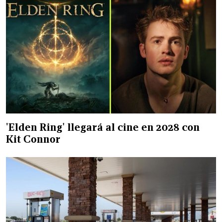
'Elden Ring' llegará al cine en 2028 con
Kit Connor