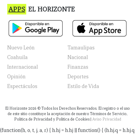
APPS
EL HORIZONTE
Nuevo León
Tamaulipas
Coahuila
Nacional
Internacional
Finanzas
Opinión
Deportes
Espectáculos
Estilo de Vida
El Horizonte
2026
© Todos los Derechos Reservados. El registro o el uso
de este sitio constituye la aceptación de nuestro Términos de Servicio,
Política de Privacidad y Política de Cookies |
Aviso Privacidad
(function(h, o, t, j, a, r) { h.hj = h.hj || function() { (h.hj.q = h.hj.q