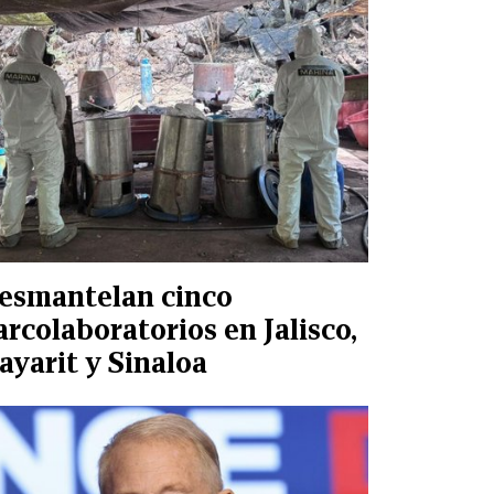
esmantelan cinco
arcolaboratorios en Jalisco,
ayarit y Sinaloa