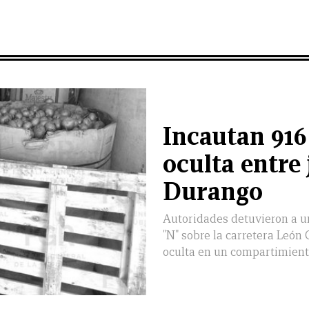
Incautan 916
oculta entre
Durango
Autoridades detuvieron a 
"N" sobre la carretera León
oculta en un compartimien