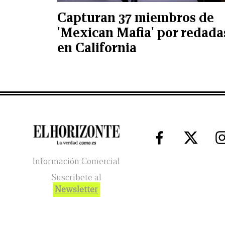
Capturan 37 miembros de
'Mexican Mafia' por redada
en California
Información Comercial
Suscribete al
Newsletter