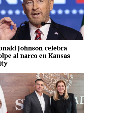
onald Johnson celebra
olpe al narco en Kansas
ity