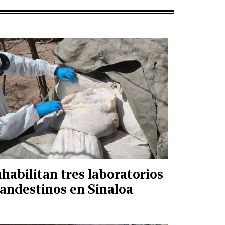
nhabilitan tres laboratorios
landestinos en Sinaloa