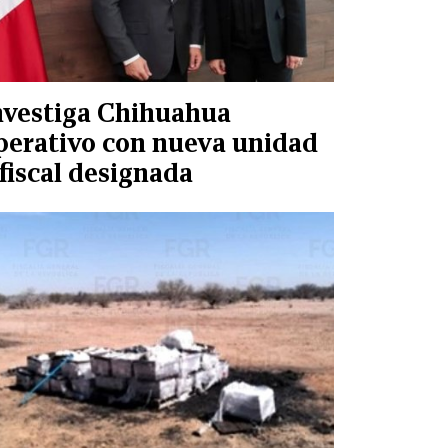
nvestiga Chihuahua
perativo con nueva unidad
 fiscal designada