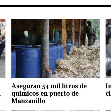
Aseguran 54 mil litros de
I
l
químicos en puerto de
c
Manzanillo