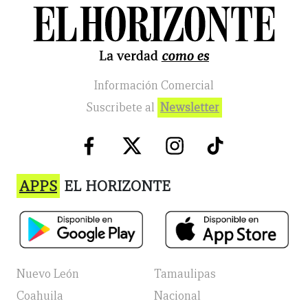
Información Comercial
Suscribete al
Newsletter
APPS
EL HORIZONTE
Nuevo León
Tamaulipas
Coahuila
Nacional