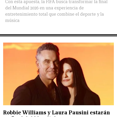
Con esta apuesta, la FIFA busca transformar la final
del Mundial 2026 en una experiencia de
entretenimiento total que combine el deporte y la
música
Robbie Williams y Laura Pausini estarán