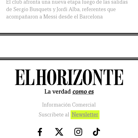
El club afronta una nueva etapa luego de las salidas
de Sergio Busquets y Jordi Alba, referentes que
acompañaron a Messi desde el Barcelona
Información Comercial
Suscribete al
Newsletter