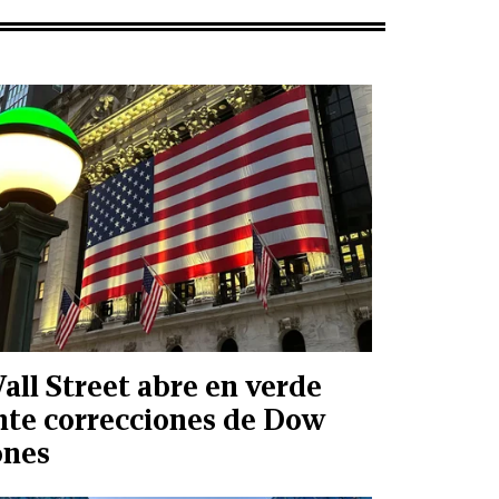
all Street abre en verde
nte correcciones de Dow
ones