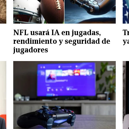
NFL usará IA en jugadas,
T
rendimiento y seguridad de
y
jugadores