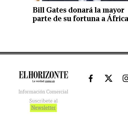
Bill Gates donará la mayor
parte de su fortuna a Áfric
Información Comercial
Suscribete al
Newsletter