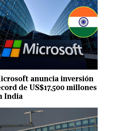
icrosoft anuncia inversión
écord de US$17,500 millones
n India