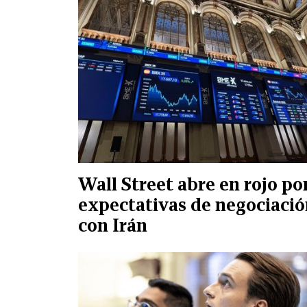
Wall Street abre en rojo po
expectativas de negociaci
con Irán