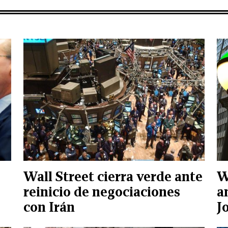
Wall Street cierra verde ante
W
reinicio de negociaciones
a
con Irán
J