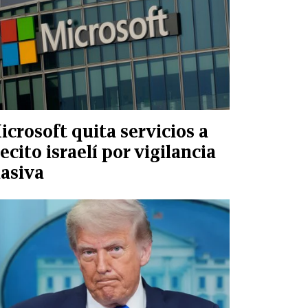
icrosoft quita servicios a
jecito israelí por vigilancia
asiva