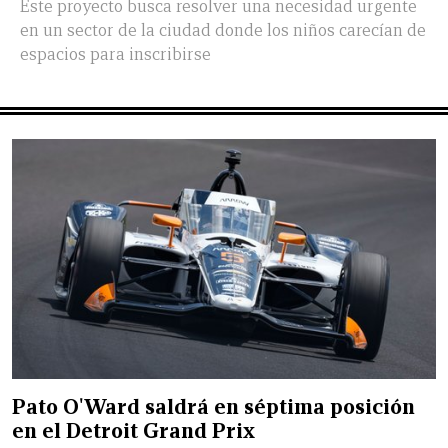
Este proyecto busca resolver una necesidad urgente
en un sector de la ciudad donde los niños carecían de
espacios para inscribirse
Pato O'Ward saldrá en séptima posición
en el Detroit Grand Prix