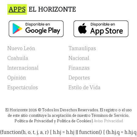
APPS
EL HORIZONTE
Nuevo León
Tamaulipas
Coahuila
Nacional
Internacional
Finanzas
Opinión
Deportes
Espectáculos
Estilo de Vida
El Horizonte
2026
© Todos los Derechos Reservados. El registro o el uso
de este sitio constituye la aceptación de nuestro Términos de Servicio,
Política de Privacidad y Política de Cookies |
Aviso Privacidad
(function(h, o, t, j, a, r) { h.hj = h.hj || function() { (h.hj.q = h.hj.q