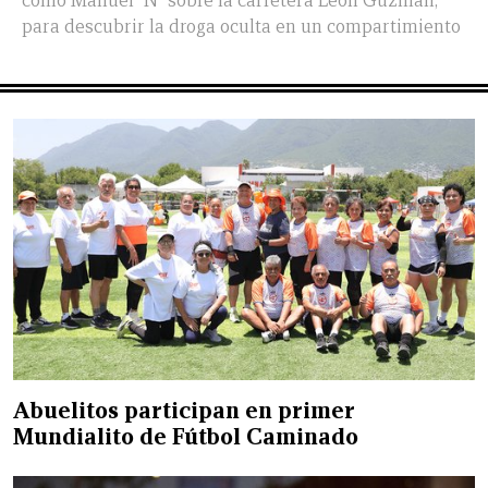
como Manuel "N" sobre la carretera León Guzmán,
para descubrir la droga oculta en un compartimiento
Abuelitos participan en primer
Mundialito de Fútbol Caminado