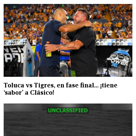
Toluca vs Tigres, en fase final… ¡tiene
‘sabor’ a Clásico!