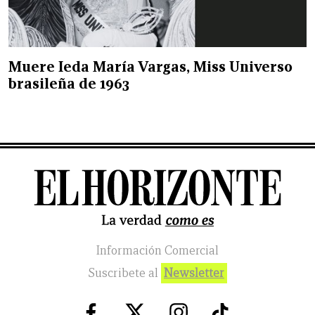
Muere Ieda María Vargas, Miss Universo
brasileña de 1963
Información Comercial
Suscribete al
Newsletter