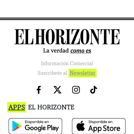
Información Comercial
Suscribete al
Newsletter
APPS
EL HORIZONTE