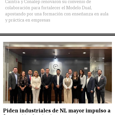
Caintra y Conalep renovaron su convenio de
colaboración para fortalecer el Modelo Dual,
apostando por una formación con enseñanza en aula
y práctica en empresas
Piden industriales de NL mayor impulso a