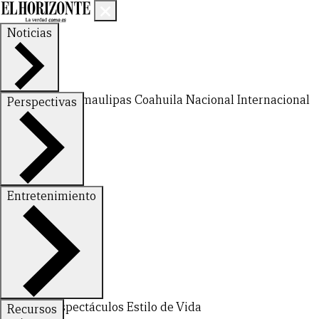
Noticias
Nuevo León
Tamaulipas
Coahuila
Nacional
Internacional
Perspectivas
Finanzas
Opinión
Entretenimiento
Deportes
Espectáculos
Estilo de Vida
Recursos