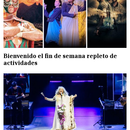
Bienvenido el fin de semana repleto de
actividades