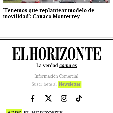
'Tenemos que replantear modelo de
movilidad': Canaco Monterrey
Información Comercial
Suscribete al
Newsletter