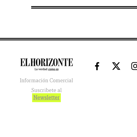
Información Comercial
Suscribete al
Newsletter
El Horizonte
2026
© Todos los Derechos Reservados. El reg