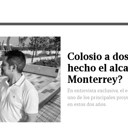
Colosio a do
hecho el alc
Monterrey?
En entrevista exclusiva, el 
uno de los principales pro
en estos dos años.