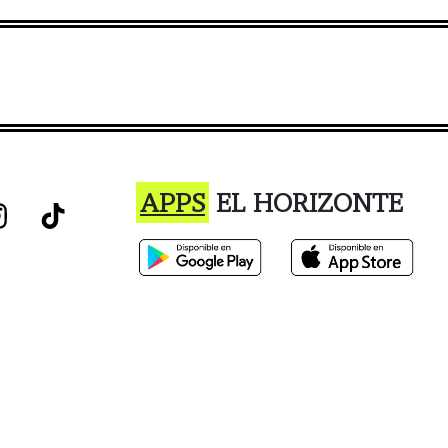
APPS
EL HORIZONTE
istro o el uso de este sitio constituye la aceptación de nuestro Términos de Ser