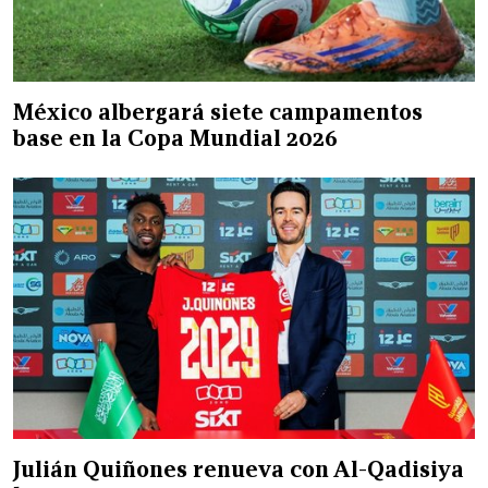
México albergará siete campamentos
base en la Copa Mundial 2026
Julián Quiñones renueva con Al-Qadisiya