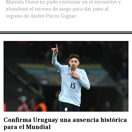
Marcelo Flores no pudo continuar en el encuentro y
abandonó el terreno de juego para dar paso al
ingreso de André-Pierre Gignac
Confirma Uruguay una ausencia histórica
para el Mundial