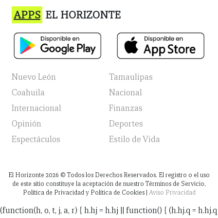
APPS
EL HORIZONTE
Nuevo León
Tamaulipas
Coahuila
Nacional
Internacional
Finanzas
Opinión
Deportes
Espectáculos
Estilo de Vida
El Horizonte
2026
© Todos los Derechos Reservados. El registro o el uso
de este sitio constituye la aceptación de nuestro Términos de Servicio,
Política de Privacidad y Política de Cookies |
Aviso Privacidad
(function(h, o, t, j, a, r) { h.hj = h.hj || function() { (h.hj.q = h.hj.q