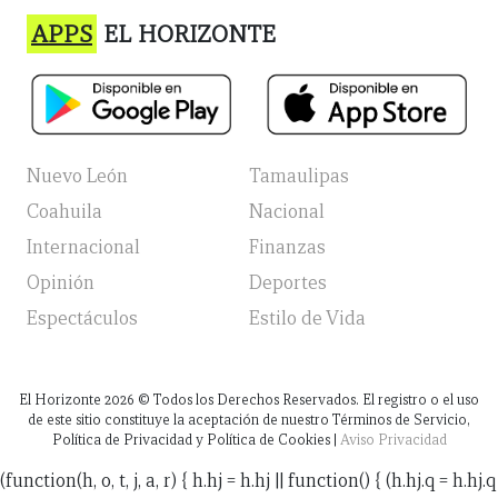
APPS
EL HORIZONTE
Nuevo León
Tamaulipas
Coahuila
Nacional
Internacional
Finanzas
Opinión
Deportes
Espectáculos
Estilo de Vida
El Horizonte
2026
© Todos los Derechos Reservados. El registro o el uso
de este sitio constituye la aceptación de nuestro Términos de Servicio,
Política de Privacidad y Política de Cookies |
Aviso Privacidad
(function(h, o, t, j, a, r) { h.hj = h.hj || function() { (h.hj.q = h.hj.q