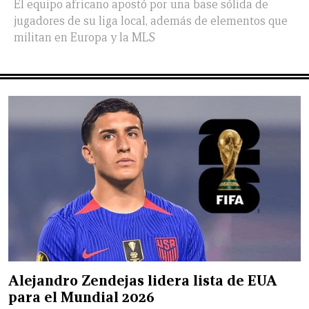
El equipo africano apostó por una base sólida de
jugadores de su liga local, además de elementos que
militan en Europa y la MLS
Alejandro Zendejas lidera lista de EUA
para el Mundial 2026