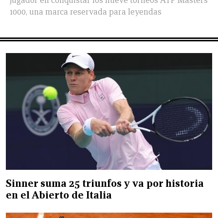
jugador en conquistar los nueve torneos ATP Masters
1000, una marca reservada para leyendas
Sinner suma 25 triunfos y va por historia
en el Abierto de Italia