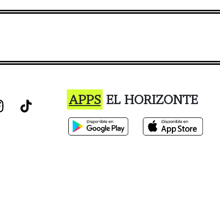
APPS
EL HORIZONTE
istro o el uso de este sitio constituye la aceptación de nuestro Términos de Ser