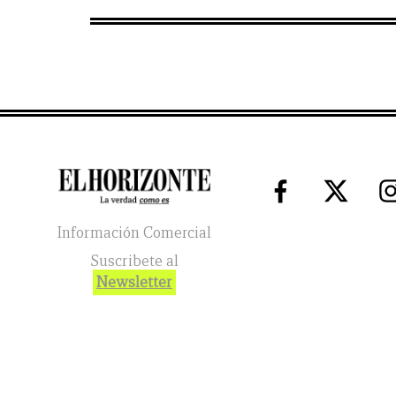
Información Comercial
Suscribete al
Newsletter
El Horizonte
2026
© Todos los Derechos Reservados. El reg