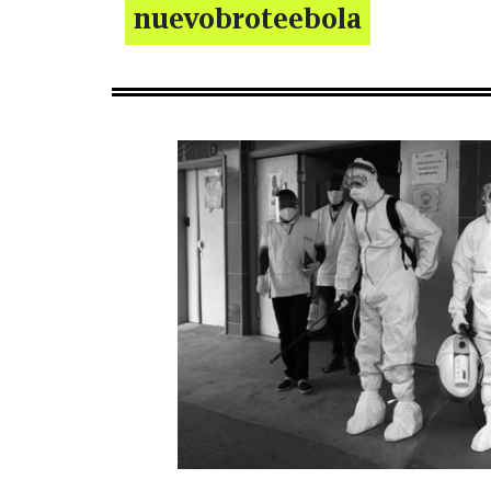
nuevobroteebola