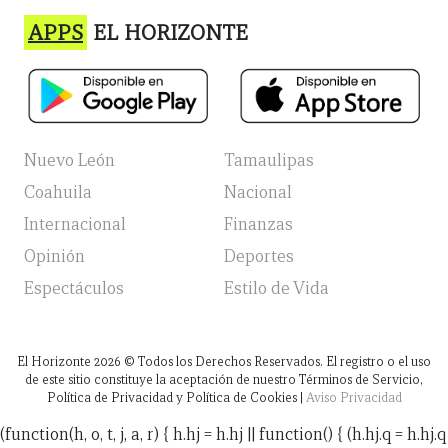
APPS
EL HORIZONTE
Nuevo León
Tamaulipas
Coahuila
Nacional
Internacional
Finanzas
Opinión
Deportes
Espectáculos
Estilo de Vida
El Horizonte
2026
© Todos los Derechos Reservados. El registro o el uso
de este sitio constituye la aceptación de nuestro Términos de Servicio,
Política de Privacidad y Política de Cookies |
Aviso Privacidad
(function(h, o, t, j, a, r) { h.hj = h.hj || function() { (h.hj.q = h.hj.q