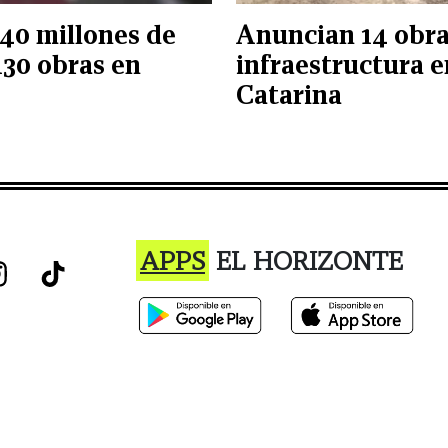
40 millones de
Anuncian 14 obra
130 obras en
infraestructura 
Catarina
APPS
EL HORIZONTE