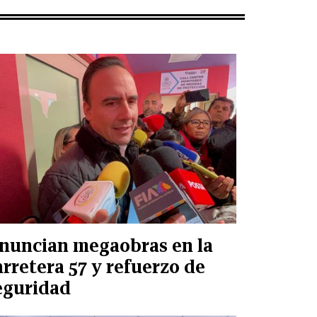
nuncian megaobras en la
arretera 57 y refuerzo de
eguridad