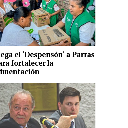
lega el 'Despensón' a Parras
ara fortalecer la
limentación