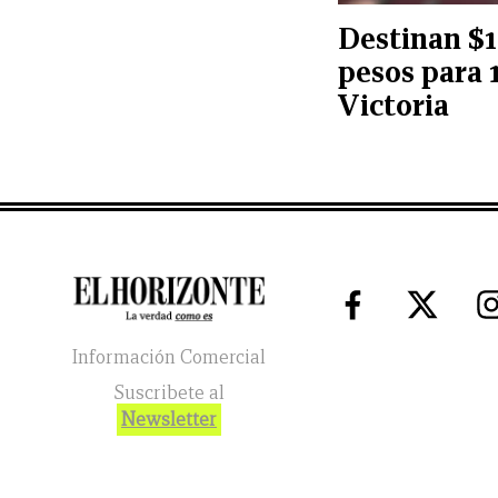
Destinan $1
pesos para 
Victoria
Información Comercial
Suscribete al
Newsletter