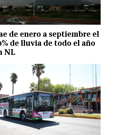
ae de enero a septiembre el
0% de lluvia de todo el año
n NL