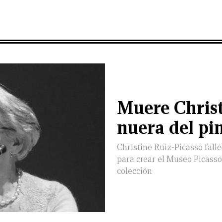
Muere Christ
nuera del pi
Christine Ruiz-Picasso falle
para crear el Museo Picasso
colección