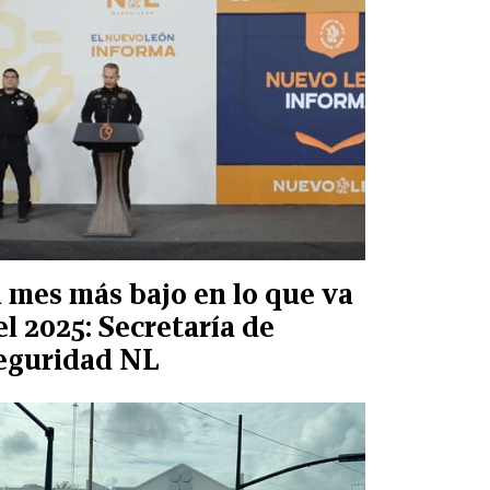
l mes más bajo en lo que va
el 2025: Secretaría de
eguridad NL