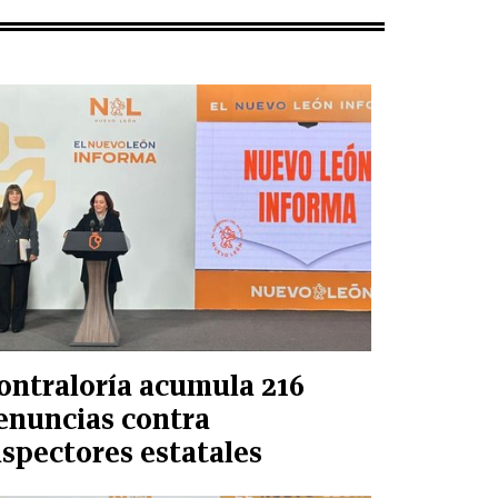
ontraloría acumula 216
enuncias contra
nspectores estatales