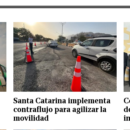
Santa Catarina implementa
C
contraflujo para agilizar la
d
movilidad
i