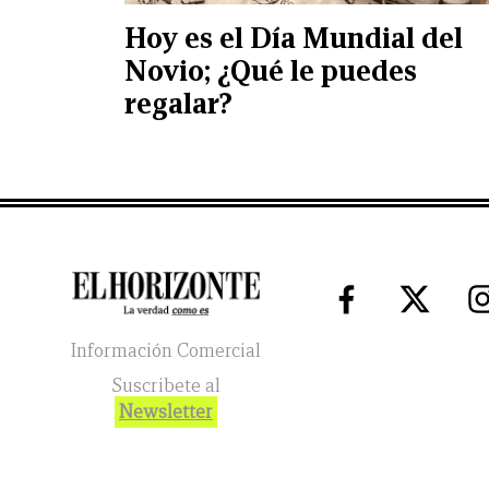
Hoy es el Día Mundial del
Novio; ¿Qué le puedes
regalar?
Información Comercial
Suscribete al
Newsletter