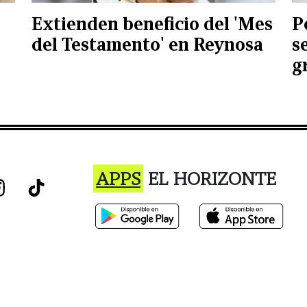
Extienden beneficio del 'Mes
P
del Testamento' en Reynosa
s
g
APPS
EL HORIZONTE