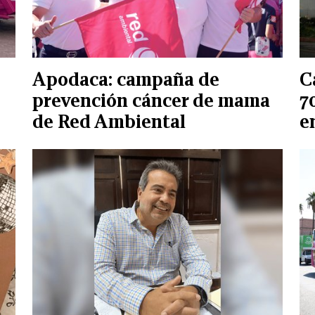
Apodaca: campaña de
C
prevención cáncer de mama
7
de Red Ambiental
e