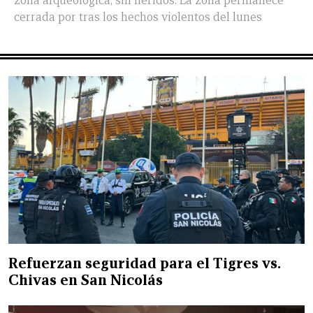
zona arqueológica, sin heridos. La zona permanece
cerrada por tras los hechos violentos del lunes
Refuerzan seguridad para el Tigres vs.
Chivas en San Nicolás