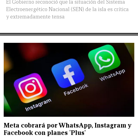
El Gobierno reconoció que la situación del Sistema
Electroenergético Nacional (SEN) de la isla es crítica
y extremadamente tensa
Meta cobrará por WhatsApp, Instagram y
Facebook con planes 'Plus'