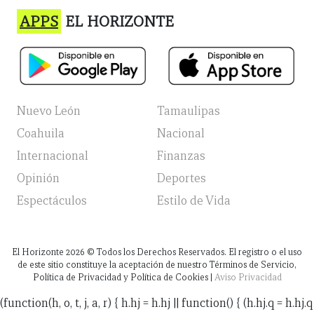
APPS
EL HORIZONTE
Nuevo León
Tamaulipas
Coahuila
Nacional
Internacional
Finanzas
Opinión
Deportes
Espectáculos
Estilo de Vida
El Horizonte
2026
© Todos los Derechos Reservados. El registro o el uso
de este sitio constituye la aceptación de nuestro Términos de Servicio,
Política de Privacidad y Política de Cookies |
Aviso Privacidad
(function(h, o, t, j, a, r) { h.hj = h.hj || function() { (h.hj.q = h.hj.q