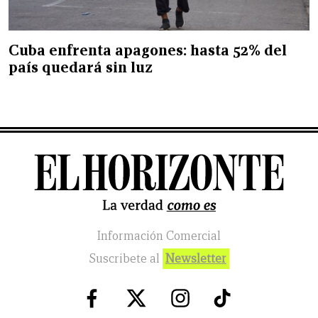
Cuba enfrenta apagones: hasta 52% del
país quedará sin luz
Información Comercial
Suscribete al
Newsletter