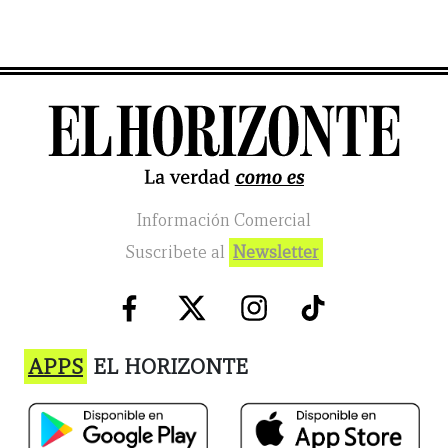
Información Comercial
Suscribete al
Newsletter
APPS
EL HORIZONTE