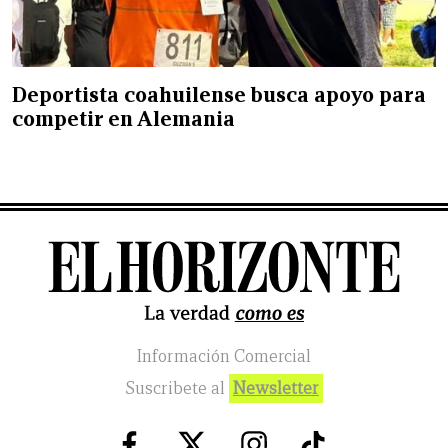
Deportista coahuilense busca apoyo para
competir en Alemania
Información Comercial
Suscribete al
Newsletter