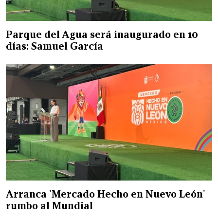
Parque del Agua será inaugurado en 10
días: Samuel García
Arranca 'Mercado Hecho en Nuevo León'
rumbo al Mundial