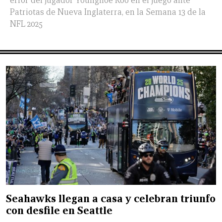
error del jugador Younghoe Koo en el juego ante
Patriotas de Nueva Inglaterra, en la Semana 13 de la
NFL 2025
Seahawks llegan a casa y celebran triunfo
con desfile en Seattle