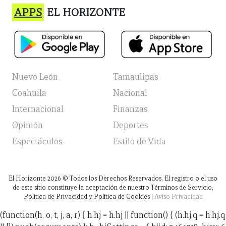
APPS
EL HORIZONTE
Nuevo León
Tamaulipas
Coahuila
Nacional
Internacional
Finanzas
Opinión
Deportes
Espectáculos
Estilo de Vida
El Horizonte
2026
© Todos los Derechos Reservados. El registro o el uso
de este sitio constituye la aceptación de nuestro Términos de Servicio,
Política de Privacidad y Política de Cookies |
Aviso Privacidad
(function(h, o, t, j, a, r) { h.hj = h.hj || function() { (h.hj.q = h.hj.q