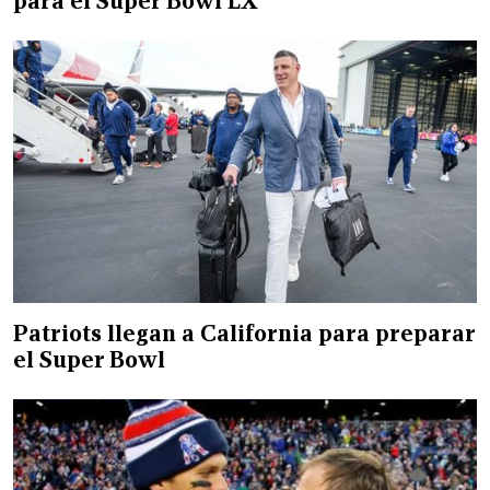
para el Super Bowl LX
Patriots llegan a California para preparar
el Super Bowl