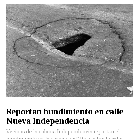
Reportan hundimiento en calle
Nueva Independencia
Vecinos de la colonia Independencia reportan el