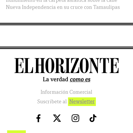
hundimiento en la carpeta asfáltica sobre la calle
Nueva Independencia en su cruce con Tamaulipas
Información Comercial
Suscribete al
Newsletter