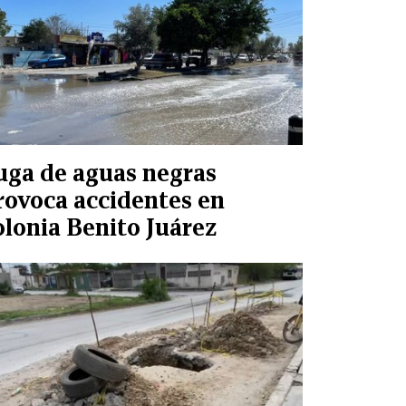
uga de aguas negras
rovoca accidentes en
olonia Benito Juárez