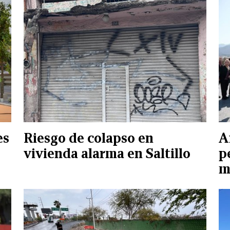
es
Riesgo de colapso en
A
vivienda alarma en Saltillo
p
m