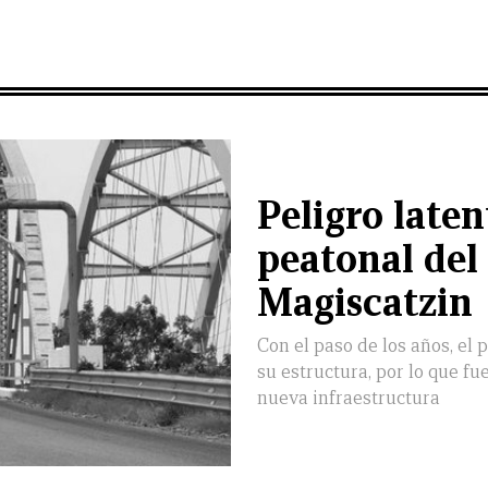
Peligro laten
peatonal del
Magiscatzin
Con el paso de los años, el 
su estructura, por lo que f
nueva infraestructura