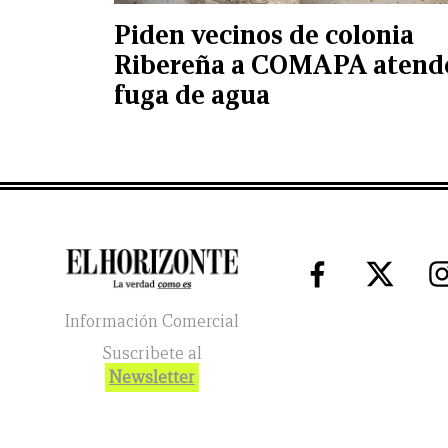
Piden vecinos de colonia
Ribereña a COMAPA atend
fuga de agua
Información Comercial
Suscribete al
Newsletter