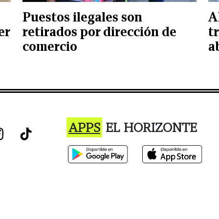
Puestos ilegales son
A
er
retirados por dirección de
t
comercio
a
APPS
EL HORIZONTE