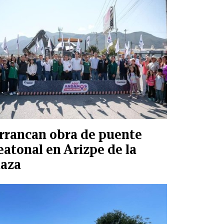
rrancan obra de puente
eatonal en Arizpe de la
aza