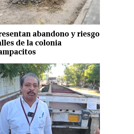
resentan abandono y riesgo
alles de la colonia
ampacitos